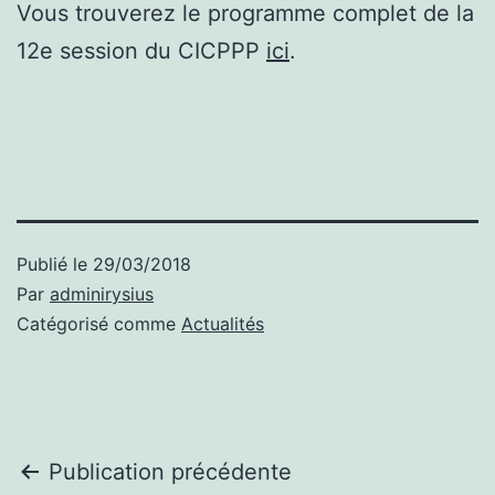
Vous trouverez le programme complet de la
12e session du CICPPP
ici
.
Publié le
29/03/2018
Par
adminirysius
Catégorisé comme
Actualités
Navigation
Publication précédente