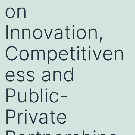
on
Innovation,
Competitiven
ess and
Public-
Private