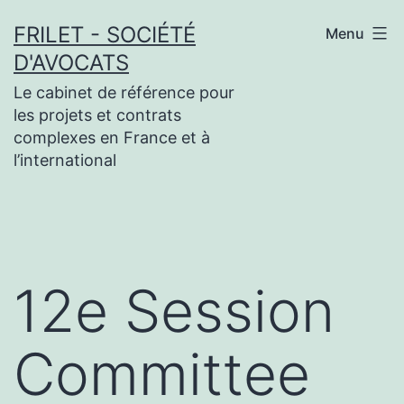
Aller
FRILET - SOCIÉTÉ
Menu
au
D'AVOCATS
contenu
Le cabinet de référence pour
les projets et contrats
complexes en France et à
l’international
12e Session
Committee