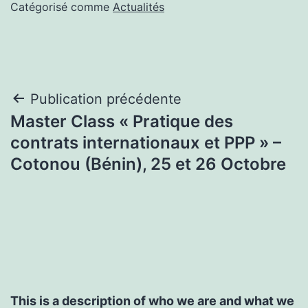
Catégorisé comme
Actualités
Navigation
Publication précédente
Master Class « Pratique des
de
contrats internationaux et PPP » –
l’article
Cotonou (Bénin), 25 et 26 Octobre
This is a description of who we are and what we