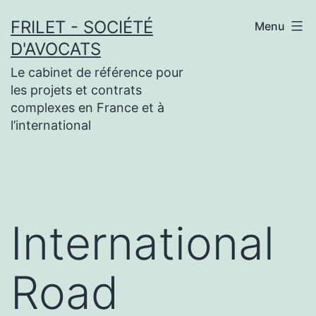
Aller
FRILET - SOCIÉTÉ
Menu
au
D'AVOCATS
contenu
Le cabinet de référence pour
les projets et contrats
complexes en France et à
l’international
International
Road