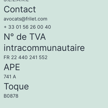
Contact
avocats@frilet.com
+ 33 01 56 26 00 40
N° de TVA
intracommunautaire
FR 22 440 241 552
APE
741 A
Toque
B0878