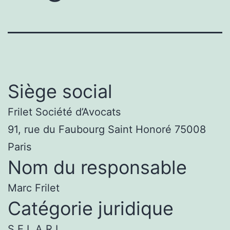
Siège social
Frilet Société d’Avocats
91, rue du Faubourg Saint Honoré 75008
Paris
Nom du responsable
Marc Frilet
Catégorie juridique
S.E.L.A.R.L