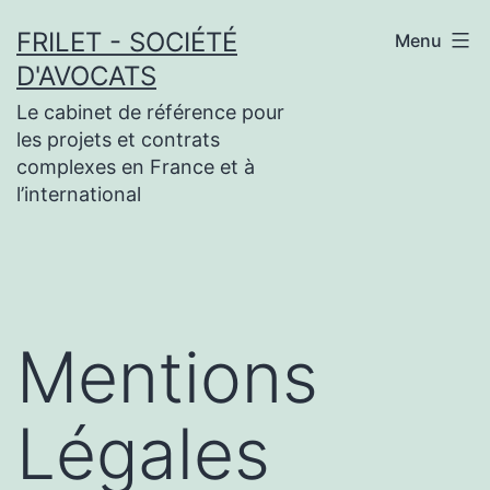
Aller
FRILET - SOCIÉTÉ
Menu
au
D'AVOCATS
contenu
Le cabinet de référence pour
les projets et contrats
complexes en France et à
l’international
Mentions
Légales