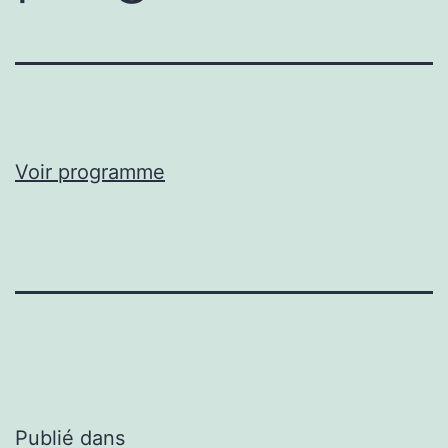
Voir programme
Navigation
Publié dans