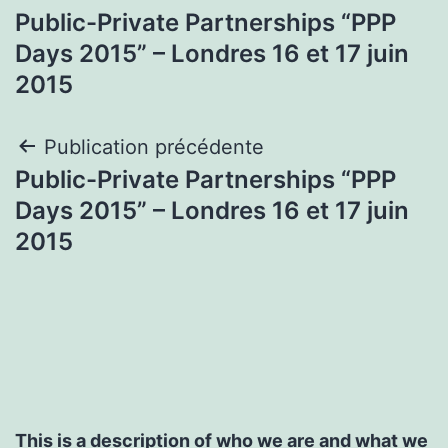
Public-Private Partnerships “PPP
de
Days 2015” – Londres 16 et 17 juin
l’article
2015
Navigation
Publication précédente
Public-Private Partnerships “PPP
de
Days 2015” – Londres 16 et 17 juin
l’article
2015
This is a description of who we are and what we