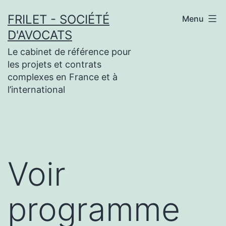
Aller
FRILET - SOCIÉTÉ
Menu
au
D'AVOCATS
contenu
Le cabinet de référence pour
les projets et contrats
complexes en France et à
l’international
Voir
programme